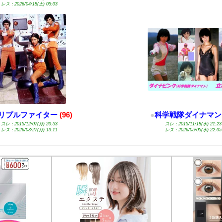
レス：2026/04/18(土) 05:03
リプルファイター
(96)
●
科学戦隊ダイナマン
スレ：2015/12/07(月) 20:53
スレ：2015/11/18(水) 21:23
レス：2026/03/27(月) 13:11
レス：2026/05/05(水) 22:05