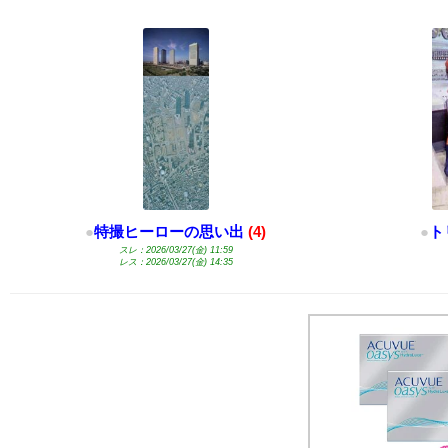
●
特撮ヒーローの思い出
(4)
●
ト
スレ：2026/03/27(金) 11:59
レス：2026/03/27(金) 14:35