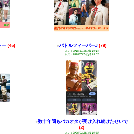
ャー
(45)
●
バトルフィーバーJ
(79)
スレ：2015/11/18(水) 16:14
レス：2026/05/14(水) 19:02
●
数十年間もバカオタが受け入れ続けたせいで
(2)
スレ：2026/03/28(土) 10:55