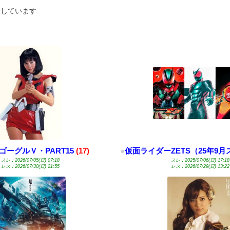
しています
ゴーグルＶ・PART15
(17)
●
仮面ライダーZETS（25年9
スレ：2026/07/05(日) 07:18
スレ：2025/07/06(日) 17:18
レス：2026/07/30(日) 21:55
レス：2026/07/29(日) 13:22