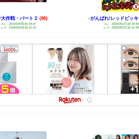
奇大作戦・パート２
(86)
●
がんばれ!レッドビッキ
スレ：2015/03/05(木) 09:47
スレ：2026/05/27(水) 19:56
レス：2026/05/29(木) 21:19
レス：2026/05/27(水) 21:58