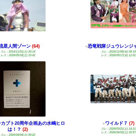
流星人間ゾーン
(64)
●
恐竜戦隊ジュウレンジ
スレ：2014/11/01(土) 20:14
スレ：2016/11/09(水) 09:19
レス：2026/05/24(土) 10:42
レス：2026/05/17(水) 12:01
カブト20周年企画あの水嶋ヒロ
●
ワイルド７
(7)
は！？
(2)
スレ：2026/03/21(土) 14:21
レス：2026/04/02(土) 20:57
スレ：2026/04/04(土) 00:22