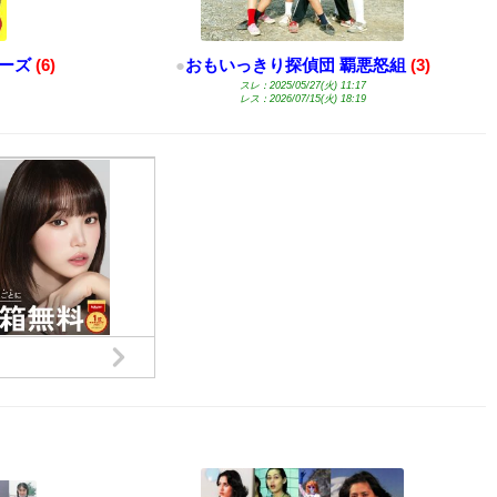
ーズ
(6)
●
おもいっきり探偵団 覇悪怒組
(3)
スレ：2025/05/27(火) 11:17
レス：2026/07/15(火) 18:19