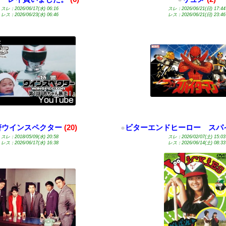
スレ：2026/06/17(水) 06:16
スレ：2026/06/21(日) 17:44
レス：2026/06/23(水) 06:46
レス：2026/06/21(日) 23:46
警ウインスペクター
(20)
●
ビターエンドヒーロー スパ
スレ：2018/05/09(水) 20:58
スレ：2026/02/07(土) 15:03
レス：2026/06/17(水) 16:38
レス：2026/06/14(土) 08:33