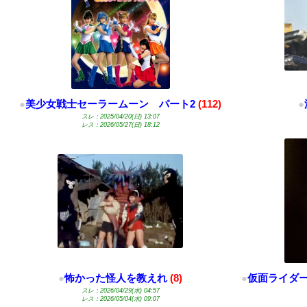
●
美少女戦士セーラームーン パート2
(112)
●
スレ：2025/04/20(日) 13:07
レス：2026/05/27(日) 18:12
●
怖かった怪人を教えれ
(8)
●
仮面ライダー
スレ：2026/04/29(水) 04:57
レス：2026/05/04(水) 09:07