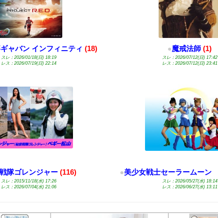
ギャバン インフィニティ
(18)
●
魔戒法師
(1)
スレ：2026/01/18(日) 18:19
スレ：2026/07/12(日) 17:42
レス：2026/07/19(日) 22:14
レス：2026/07/12(日) 23:41
戦隊ゴレンジャー
(116)
●
美少女戦士セーラームーン 
スレ：2015/11/18(水) 17:26
スレ：2026/05/27(水) 18:14
レス：2026/07/04(水) 21:06
レス：2026/06/27(水) 13:11