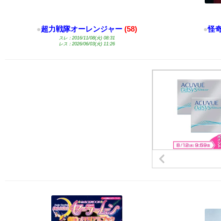
●
超力戦隊オーレンジャー
(58)
●
怪
スレ：2016/11/08(火) 08:31
レス：2026/06/03(火) 11:26