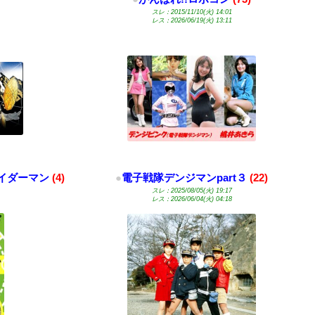
スレ：2015/11/10(火) 14:01
レス：2026/06/19(火) 13:11
イダーマン
(4)
●
電子戦隊デンジマンpart３
(22)
スレ：2025/08/05(火) 19:17
レス：2026/06/04(火) 04:18