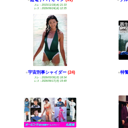
スレ：2015/11/18(水) 21:33
レス：2026/06/24(水) 12:35
●
宇宙刑事シャイダー
(24)
●
特
スレ：2026/03/30(月) 18:34
レス：2026/06/17(月) 19:49