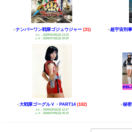
●
ナンバーワン戦隊ゴジュウジャー
(31)
●
超宇宙刑事
スレ：2025/01/26(日) 13:10
レス：2026/07/22(日) 20:25
●
大戦隊ゴーグルＶ・PART14
(102)
●
秘密
スレ：2026/03/22(日) 12:27
レス：2026/07/05(日) 05:15