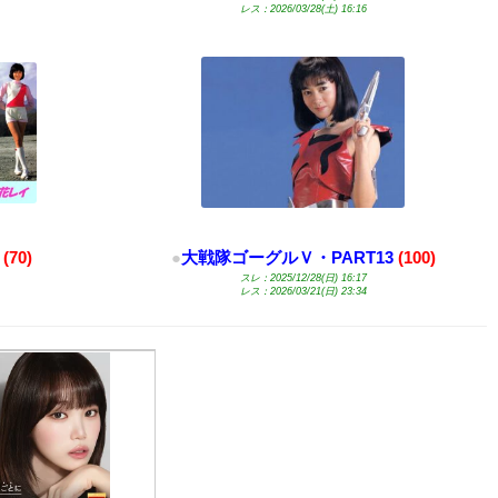
レス：2026/03/28(土) 16:16
(70)
●
大戦隊ゴーグルＶ・PART13
(100)
スレ：2025/12/28(日) 16:17
レス：2026/03/21(日) 23:34